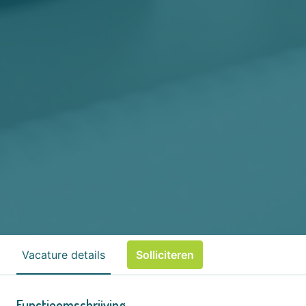
Vacature details
Solliciteren
Functieomschrijving