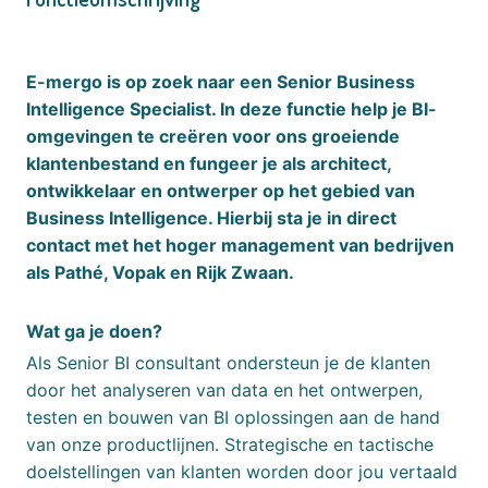
E-mergo is op zoek naar een Senior Business
Intelligence Specialist. In deze functie help je BI-
omgevingen te creëren voor ons groeiende
klantenbestand en fungeer je als architect,
ontwikkelaar en ontwerper op het gebied van
Business Intelligence. Hierbij sta je in direct
contact met het hoger management van bedrijven
als Pathé, Vopak en Rijk Zwaan.
Wat ga je doen?
Als Senior BI consultant ondersteun je de klanten
door het analyseren van data en het ontwerpen,
testen en bouwen van BI oplossingen aan de hand
van onze productlijnen. Strategische en tactische
doelstellingen van klanten worden door jou vertaald