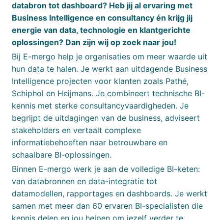
databron tot dashboard? Heb jij al ervaring met
Business Intelligence en consultancy én krijg jij
energie van data, technologie en klantgerichte
oplossingen? Dan zijn wij op zoek naar jou!
Bij E-mergo help je organisaties om meer waarde uit
hun data te halen. Je werkt aan uitdagende Business
Intelligence projecten voor klanten zoals Pathé,
Schiphol en Heijmans. Je combineert technische BI-
kennis met sterke consultancyvaardigheden. Je
begrijpt de uitdagingen van de business, adviseert
stakeholders en vertaalt complexe
informatiebehoeften naar betrouwbare en
schaalbare BI-oplossingen.
Binnen E-mergo werk je aan de volledige BI-keten:
van databronnen en data-integratie tot
datamodellen, rapportages en dashboards. Je werkt
samen met meer dan 60 ervaren BI-specialisten die
kennis delen en jou helpen om jezelf verder te